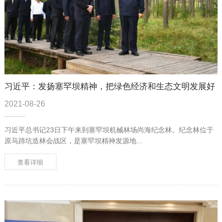
习近平：发扬塞罕坝精神，把绿色经济和生态文明发展好
2021-08-26
习近平总书记23日下午来到塞罕坝机械林场尚海纪念林。纪念林位于
原马蹄坑造林会战区，是塞罕坝精神发源地...
查看详细